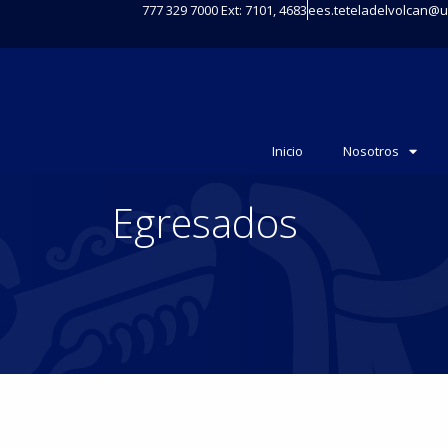
777 329 7000 Ext: 7101, 4683
ees.teteladelvolcan@
Inicio
Nosotros
Egresados