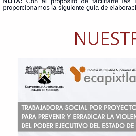
NOTA:
Con el propósito de facilitarte la
proporcionamos la siguiente guía de elaborac
NUEST