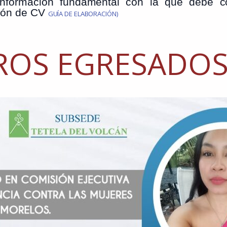
s información fundamental con la que debe 
ión de CV
GUÍA DE ELABORACIÓN)
ROS EGRESADO