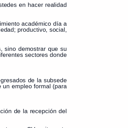
stedes en hacer realidad
cimiento académico día a
edad; productivo, social,
, sino demostrar que su
diferentes sectores donde
 egresados de la subsede
de un empleo formal (para
ción de la recepción del