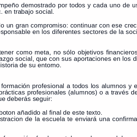
 empeño demostrado por todos y cada uno de u
. en trabajo social.
ido un gran compromiso: continuar con ese cre
sponsable en los diferentes sectores de la soci
ner como meta, no sólo objetivos financieros
erazgo social, que con sus aportaciones en los 
istoria de su entorno.
 formación profesional a todos los alumnos y
 prácticas profesionales (alumnos) o a través 
ue deberás seguir:
boton añadido al final de este texto.
stracion de la escuela te enviará una confirma