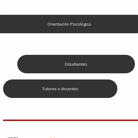
Orientación Psicológica
Estudiantes
Tutores o docentes