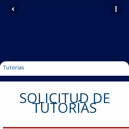
Tutorías
SOLICITUD DE
TUTORÍAS